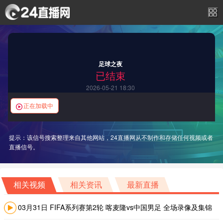
足球之夜
已结束
2026-05-21 18:30
正在加载中
提示：该信号搜索整理来自其他网站，24直播网从不制作和存储任何视频或者
直播信号。
相关视频
相关资讯
最新直播
03月31日 FIFA系列赛第2轮 喀麦隆vs中国男足 全场录像及集锦