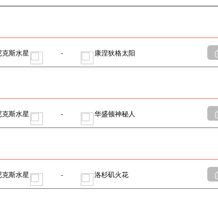
尼克斯水星
-
康涅狄格太阳
尼克斯水星
-
华盛顿神秘人
尼克斯水星
-
洛杉矶火花