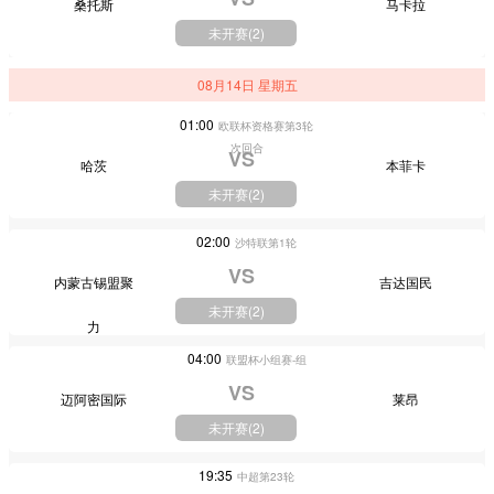
桑托斯
马卡拉
未开赛(
2
)
08月14日 星期五
01:00
欧联杯资格赛第3轮
次回合
VS
哈茨
本菲卡
未开赛(
2
)
02:00
沙特联第1轮
VS
内蒙古锡盟聚
吉达国民
未开赛(
2
)
力
04:00
联盟杯小组赛-组
VS
迈阿密国际
莱昂
未开赛(
2
)
19:35
中超第23轮