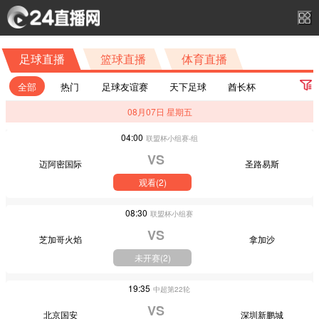
足球直播
篮球直播
体育直播
全部
热门
足球友谊赛
天下足球
酋长杯
08月07日 星期五
苏超第9轮
联盟杯小组赛-组
中超第22轮
中甲第18轮
04:00
联盟杯小组赛-组
苏超第10轮
联盟杯第2轮
巴甲第22轮
欧超杯决赛
VS
迈阿密国际
圣路易斯
南美杯1/8决赛首回合
沙特联第1轮
中超第23轮
观看(
2
)
欧冠资格赛第3轮次回合
意杯第1轮
中甲第19轮
08:30
联盟杯小组赛
欧联杯资格赛第3轮次回合
联赛杯第1轮
西甲第1轮
VS
芝加哥火焰
拿加沙
美职联第19轮
明日之星女子冠军杯小组赛A组
未开赛(
2
)
社区盾杯决赛
法超杯
巴甲第23轮
沙王冠1/16决赛
19:35
中超第22轮
欧冠附加赛首回合
甘伯杯决赛
美职联第20轮
VS
北京国安
深圳新鹏城