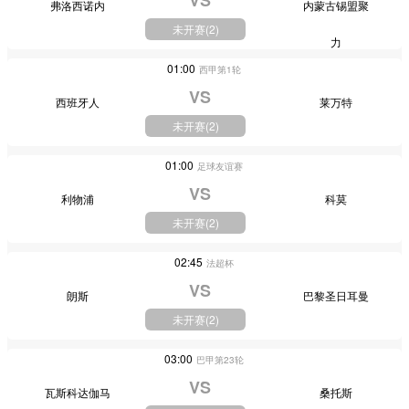
弗洛西诺内
内蒙古锡盟聚
未开赛(
2
)
力
01:00
西甲第1轮
VS
西班牙人
莱万特
未开赛(
2
)
01:00
足球友谊赛
VS
利物浦
科莫
未开赛(
2
)
02:45
法超杯
VS
朗斯
巴黎圣日耳曼
未开赛(
2
)
03:00
巴甲第23轮
VS
瓦斯科达伽马
桑托斯