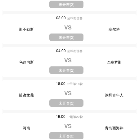
未开赛(
2
)
03:00
足球友谊赛
VS
那不勒斯
塞尔塔
未开赛(
2
)
04:00
足球友谊赛
VS
乌迪内斯
巴塞罗那
未开赛(
2
)
18:00
中甲第18轮
VS
延边龙鼎
深圳青年人
未开赛(
2
)
19:00
中超第22轮
VS
河南
青岛西海岸
未开赛(
2
)