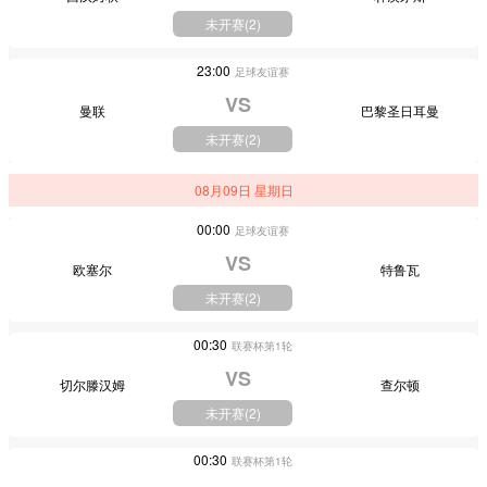
未开赛(
2
)
23:00
足球友谊赛
VS
曼联
巴黎圣日耳曼
未开赛(
2
)
08月09日 星期日
00:00
足球友谊赛
VS
欧塞尔
特鲁瓦
未开赛(
2
)
00:30
联赛杯第1轮
VS
切尔滕汉姆
查尔顿
未开赛(
2
)
00:30
联赛杯第1轮