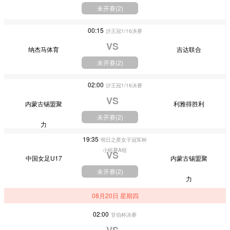
未开赛(
2
)
00:15
沙王冠1/16决赛
VS
纳杰马体育
吉达联合
未开赛(
2
)
02:00
沙王冠1/16决赛
VS
内蒙古锡盟聚
利雅得胜利
未开赛(
2
)
力
19:35
明日之星女子冠军杯
小组赛A组
VS
中国女足U17
内蒙古锡盟聚
未开赛(
2
)
力
08月20日 星期四
02:00
甘伯杯决赛
VS