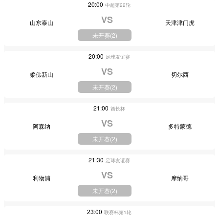
20:00
中超第22轮
VS
山东泰山
天津津门虎
未开赛(
2
)
20:00
足球友谊赛
VS
柔佛新山
切尔西
未开赛(
2
)
21:00
酋长杯
VS
阿森纳
多特蒙德
未开赛(
2
)
21:30
足球友谊赛
VS
利物浦
摩纳哥
未开赛(
2
)
23:00
联赛杯第1轮