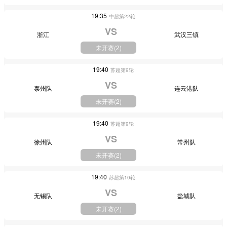
19:35
中超第22轮
VS
浙江
武汉三镇
未开赛(
2
)
19:40
苏超第9轮
VS
泰州队
连云港队
未开赛(
2
)
19:40
苏超第9轮
VS
徐州队
常州队
未开赛(
2
)
19:40
苏超第10轮
VS
无锡队
盐城队
未开赛(
2
)