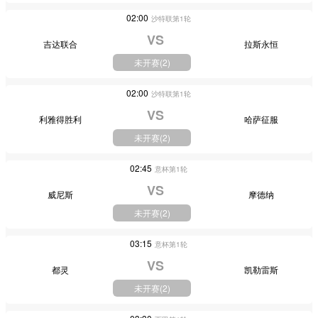
02:00
沙特联第1轮
VS
吉达联合
拉斯永恒
未开赛(
2
)
02:00
沙特联第1轮
VS
利雅得胜利
哈萨征服
未开赛(
2
)
02:45
意杯第1轮
VS
威尼斯
摩德纳
未开赛(
2
)
03:15
意杯第1轮
VS
都灵
凯勒雷斯
未开赛(
2
)