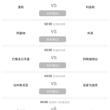
VS
曼联
利兹联
未开赛(
2
)
02:30
足球友谊赛
VS
阿森纳
科莫
未开赛(
2
)
03:00
欧超杯决赛
VS
巴黎圣日耳曼
阿斯顿维拉
未开赛(
2
)
03:00
足球友谊赛
VS
拉科鲁尼亚
皇家马德里
未开赛(
2
)
04:00
南美杯1/8决赛首回
合
VS