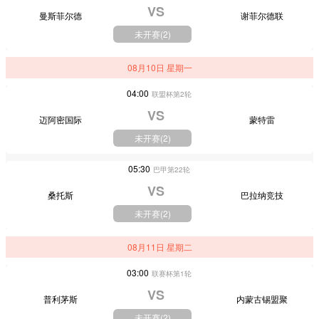
VS
曼斯菲尔德
谢菲尔德联
未开赛(
2
)
08月10日 星期一
04:00
联盟杯第2轮
VS
迈阿密国际
蒙特雷
未开赛(
2
)
05:30
巴甲第22轮
VS
桑托斯
巴拉纳竞技
未开赛(
2
)
08月11日 星期二
03:00
联赛杯第1轮
VS
普利茅斯
内蒙古锡盟聚
未开赛(
2
)