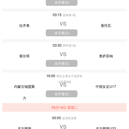
未开赛(
2
)
03:15
意杯第1轮
VS
拉齐奥
曼托瓦
未开赛(
2
)
03:30
西甲第1轮
VS
塞尔塔
奥萨苏纳
未开赛(
2
)
16:00
明日之星女子冠军杯
小组赛A组
VS
内蒙古锡盟聚
中国女足U17
未开赛(
2
)
力
08月18日 星期二
00:00
足球友谊赛
VS
尤文图斯
尤文图斯U23