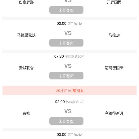
巴塞罗那
开罗国民
未开赛(
2
)
03:00
西甲第1轮
VS
马德里竞技
马拉加
未开赛(
2
)
07:30
美职联第20轮
VS
费城联合
迈阿密国际
未开赛(
2
)
08月21日 星期五
02:00
沙特联第2轮
VS
费哈
利雅得新月
未开赛(
2
)
03:00
西甲第2轮