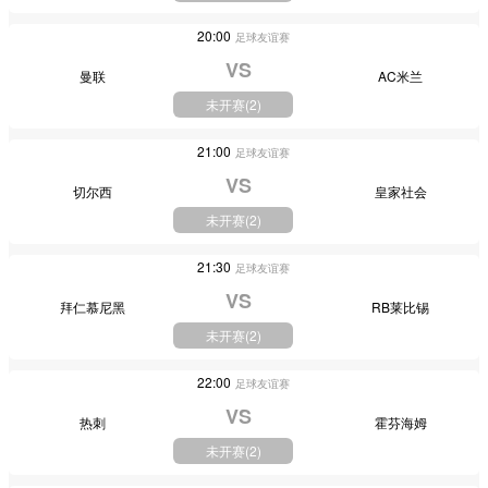
20:00
足球友谊赛
VS
曼联
AC米兰
未开赛(
2
)
21:00
足球友谊赛
VS
切尔西
皇家社会
未开赛(
2
)
21:30
足球友谊赛
VS
拜仁慕尼黑
RB莱比锡
未开赛(
2
)
22:00
足球友谊赛
VS
热刺
霍芬海姆
未开赛(
2
)