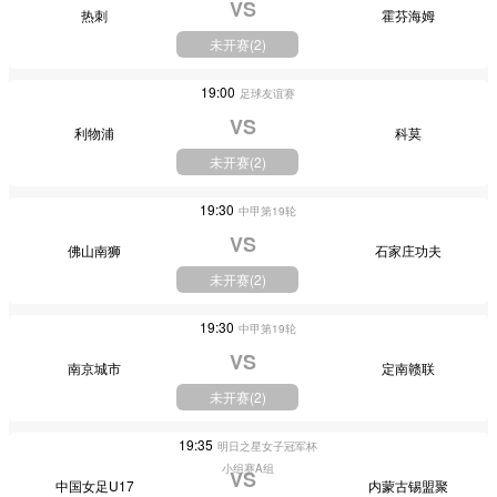
VS
热刺
霍芬海姆
未开赛(
2
)
19:00
足球友谊赛
VS
利物浦
科莫
未开赛(
2
)
19:30
中甲第19轮
VS
佛山南狮
石家庄功夫
未开赛(
2
)
19:30
中甲第19轮
VS
南京城市
定南赣联
未开赛(
2
)
19:35
明日之星女子冠军杯
小组赛A组
VS
中国女足U17
内蒙古锡盟聚