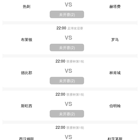
VS
热刺
赫塔费
未开赛(
2
)
22:00
足球友谊赛
VS
布莱顿
罗马
未开赛(
2
)
22:00
联赛杯第1轮
VS
德比郡
林肯城
未开赛(
2
)
22:00
联赛杯第1轮
VS
斯旺西
伯明翰
未开赛(
2
)
22:00
联赛杯第1轮
VS
西汉姆联
朴茨茅斯