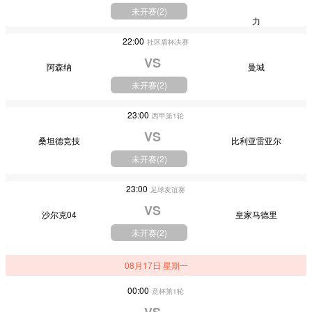
未开赛(
2
)
力
22:00
社区盾杯决赛
VS
阿森纳
曼城
未开赛(
2
)
23:00
西甲第1轮
VS
桑坦德竞技
比利亚雷亚尔
未开赛(
2
)
23:00
足球友谊赛
VS
沙尔克04
皇家马德里
未开赛(
2
)
08月17日 星期一
00:00
意杯第1轮
VS