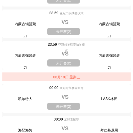
23:59
亚冠二级抽签仪式
VS
内蒙古锡盟聚
内蒙古锡盟聚
未开赛(
2
)
力
力
23:59
亚冠精英联赛抽签仪
式
VS
内蒙古锡盟聚
内蒙古锡盟聚
未开赛(
2
)
力
力
08月19日 星期三
00:00
欧冠附加赛首回合
VS
凯尔特人
LASK林茨
未开赛(
2
)
00:00
足球友谊赛
VS
海登海姆
拜仁慕尼黑