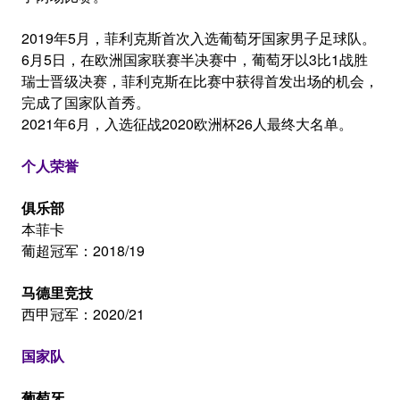
2019年5月，菲利克斯首次入选葡萄牙国家男子足球队。
6月5日，在欧洲国家联赛半决赛中，葡萄牙以3比1战胜
瑞士晋级决赛，菲利克斯在比赛中获得首发出场的机会，
完成了国家队首秀。
2021年6月，入选征战2020欧洲杯26人最终大名单。
个人荣誉
俱乐部
本菲卡
葡超冠军：2018/19
马德里竞技
西甲冠军：2020/21
国家队
葡萄牙