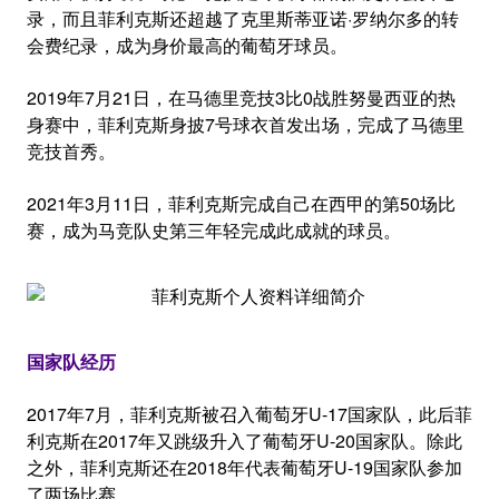
录，而且菲利克斯还超越了克里斯蒂亚诺·罗纳尔多的转
会费纪录，成为身价最高的葡萄牙球员。
2019年7月21日，在马德里竞技3比0战胜努曼西亚的热
身赛中，菲利克斯身披7号球衣首发出场，完成了马德里
竞技首秀。
2021年3月11日，菲利克斯完成自己在西甲的第50场比
赛，成为马竞队史第三年轻完成此成就的球员。
国家队经历
2017年7月，菲利克斯被召入葡萄牙U-17国家队，此后菲
利克斯在2017年又跳级升入了葡萄牙U-20国家队。除此
之外，菲利克斯还在2018年代表葡萄牙U-19国家队参加
了两场比赛。