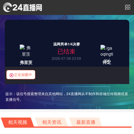
温网男单1/4决赛
已结束
2026-07-08 23:59
待定
弗里茨
正在加载中
提示：该信号搜索整理来自其他网站，24直播网从不制作和存储任何视频或者
直播信号。
相关视频
相关资讯
最新直播