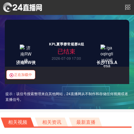
KPL夏季赛常规赛A组
已结束
2026-07-09 17:00
济南RW侠
长沙TES.A
正在加载中
提示：该信号搜索整理来自其他网站，24直播网从不制作和存储任何视频或者
直播信号。
相关视频
相关资讯
最新直播