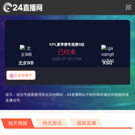
KPL夏季赛常规赛S组
已结束
2026-07-10 17:00
北京WB
KSG
正在加载中
提示：该信号搜索整理来自其他网站，24直播网从不制作和存储任何视频或者
直播信号。
相关视频
相关资讯
最新直播