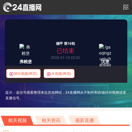
德甲 第16轮
已结束
2026-01-10 22:30
弗赖堡
汉堡
咪咕视频(网页)
央视频(网页)
提示：该信号搜索整理来自其他网站，24直播网从不制作和存储任何视频或者
直播信号。
相关视频
相关资讯
最新直播