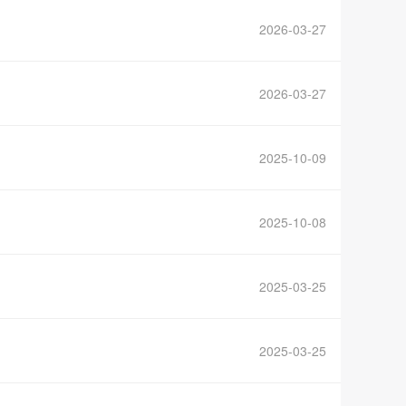
2026-03-27
2026-03-27
2025-10-09
2025-10-08
2025-03-25
2025-03-25