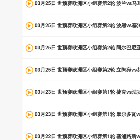
03月25日 世预赛欧洲区小组赛第2轮 波兰vs
03月25日 世预赛欧洲区小组赛第2轮 波黑vs
03月25日 世预赛欧洲区小组赛第2轮 阿尔巴尼
03月25日 世预赛欧洲区小组赛第2轮 立陶宛v
03月23日 世预赛欧洲区小组赛第1轮 捷克vs
03月23日 世预赛欧洲区小组赛第1轮 摩尔多瓦
03月22日 世预赛欧洲区小组赛第1轮 塞浦路斯