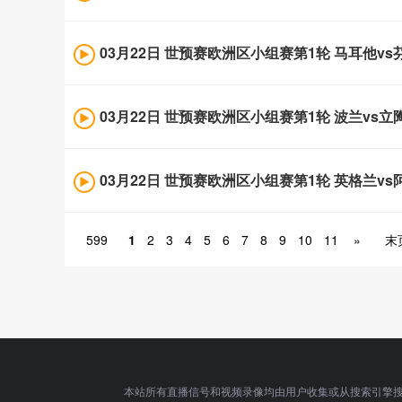
03月22日 世预赛欧洲区小组赛第1轮 马耳他v
03月22日 世预赛欧洲区小组赛第1轮 波兰vs
03月22日 世预赛欧洲区小组赛第1轮 英格兰v
599
1
2
3
4
5
6
7
8
9
10
11
»
末
本站所有直播信号和视频录像均由用户收集或从搜索引擎