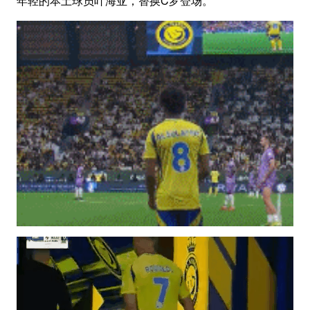
年轻的本土球员叶海亚，替换C罗登场。