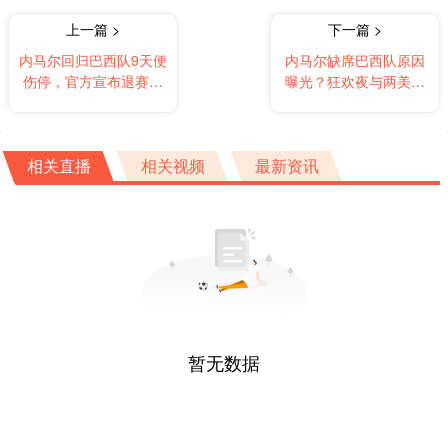
上一篇 >
下一篇 >
内马尔回归巴西队9天便
内马尔缺席巴西队原因
伤停，官方宣布退赛，
曝光？狂欢夜与两美女
无缘直面阿根廷
相伴，其父十万 “封口
费” 防视频流出
相关直播
相关视频
最新资讯
暂无数据