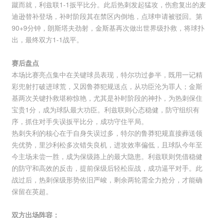
蹴而就，利兹联1-1扳平比分。此后热刺发起猛攻，伤愈复出的麦
迪逊替补登场，补时阶段其在禁区内倒地，点球申请被驳回。第
90+9分钟，朗斯塔夫劲射，金斯基再次做出世界级扑救，将球扑
出，最终双方1-1战平。
赛后盘点
本场比赛亮点集中在关键球员表现，特尔功过参半，既用一记精
彩兜射打破进球荒，又因鲁莽犯规送点，从功臣沦为罪人；金斯
基两次关键扑救堪称惊艳，尤其是补时阶段的神扑，为热刺保住
宝贵1分，成为球队最大功臣。利兹联则心态稳健，防守组织有
序，抓住对手失误扳平比分，成功守住平局。
热刺失利的核心在于自身失误过多，特尔的鲁莽犯规直接葬送领
先优势，里沙利松多次错失良机，进攻效率偏低，且球队今年至
今主场未尝一胜，成为保级路上的最大隐患。利兹联则凭借稳健
的防守和高效的反击，提前保级后轻松应战，成功逼平对手。此
战过后，热刺保级形势依旧严峻，剩余两轮需全力抢分，才能确
保留在英超。
双方出场阵容：