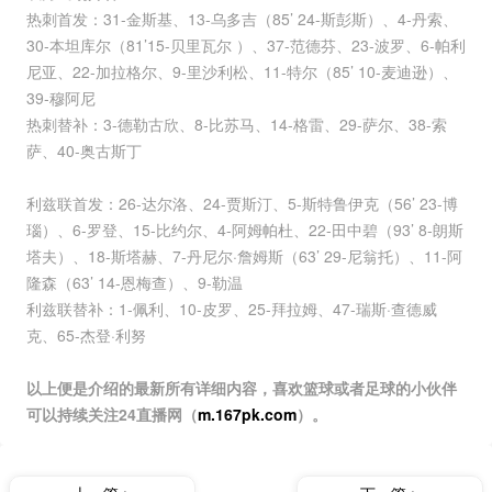
热刺首发：31-金斯基、13-乌多吉（85’ 24-斯彭斯）、4-丹索、
30-本坦库尔（81’15-贝里瓦尔 ）、37-范德芬、23-波罗、6-帕利
尼亚、22-加拉格尔、9-里沙利松、11-特尔（85’ 10-麦迪逊）、
39-穆阿尼
热刺替补：3-德勒古欣、8-比苏马、14-格雷、29-萨尔、38-索
萨、40-奥古斯丁
利兹联首发：26-达尔洛、24-贾斯汀、5-斯特鲁伊克（56’ 23-博
瑙）、6-罗登、15-比约尔、4-阿姆帕杜、22-田中碧（93’ 8-朗斯
塔夫）、18-斯塔赫、7-丹尼尔·詹姆斯（63’ 29-尼翁托）、11-阿
隆森（63’ 14-恩梅查）、9-勒温
利兹联替补：1-佩利、10-皮罗、25-拜拉姆、47-瑞斯·查德威
克、65-杰登·利努
以上便是介绍的最新所有详细内容，喜欢篮球或者足球的小伙伴
可以持续关注24直播网（
m.167pk.com
）。