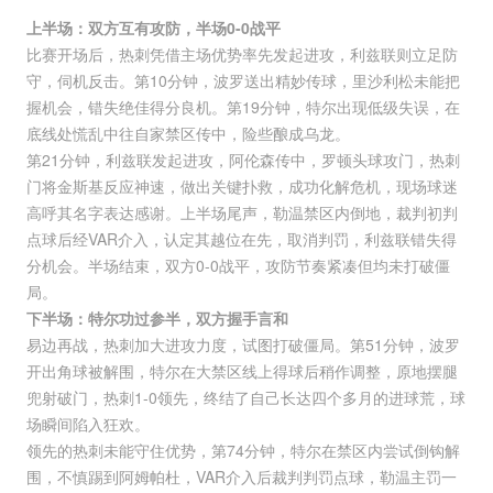
上半场：双方互有攻防，半场0-0战平
比赛开场后，热刺凭借主场优势率先发起进攻，利兹联则立足防
守，伺机反击。第10分钟，波罗送出精妙传球，里沙利松未能把
握机会，错失绝佳得分良机。第19分钟，特尔出现低级失误，在
底线处慌乱中往自家禁区传中，险些酿成乌龙。
第21分钟，利兹联发起进攻，阿伦森传中，罗顿头球攻门，热刺
门将金斯基反应神速，做出关键扑救，成功化解危机，现场球迷
高呼其名字表达感谢。上半场尾声，勒温禁区内倒地，裁判初判
点球后经VAR介入，认定其越位在先，取消判罚，利兹联错失得
分机会。半场结束，双方0-0战平，攻防节奏紧凑但均未打破僵
局。
下半场：特尔功过参半，双方握手言和
易边再战，热刺加大进攻力度，试图打破僵局。第51分钟，波罗
开出角球被解围，特尔在大禁区线上得球后稍作调整，原地摆腿
兜射破门，热刺1-0领先，终结了自己长达四个多月的进球荒，球
场瞬间陷入狂欢。
领先的热刺未能守住优势，第74分钟，特尔在禁区内尝试倒钩解
围，不慎踢到阿姆帕杜，VAR介入后裁判判罚点球，勒温主罚一