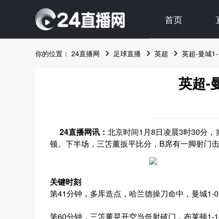
首页
你的位置：
24直播网
足球直播
英超
英超-曼城1
英超-
24直播网讯：
北京时间1月8日凌晨3时30分，
顿。下半场，三笘薰扳平比分，B席有一脚射门击
关键时刻
第41分钟，多库造点，哈兰德操刀命中，曼城1-
第60分钟，三笘薰晃开空当低射破门，布莱顿1-