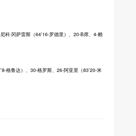
-尼科·冈萨雷斯（64’16-罗德里）、20-B席、4-赖
8-格鲁达）、30-格罗斯、26-阿亚里（83’20-米