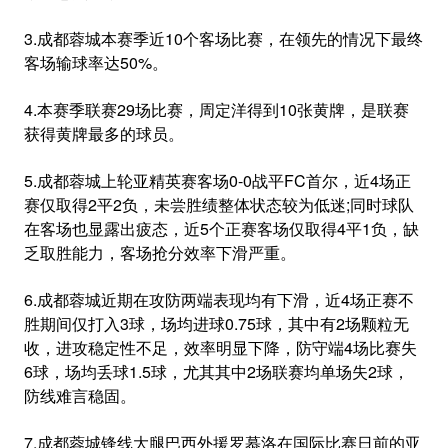
3.成都蓉城本赛季近10个客场比赛，在领先的情况下最终
客场输球率达50%。
4.本赛季联赛29场比赛，周定洋得到10张黄牌，是联赛
获得黄牌最多的球员。
5.成都蓉城上轮亚精英赛客场0-0战平FC首尔，近4场正
赛仅取得2平2负，未尝胜绩整体状态较为低迷;同时球队
在客场也显露出疲态，近5个正赛客场仅取得4平1负，缺
乏取胜能力，客场抢分效率下滑严重。
6.成都蓉城近期在攻防两端表现均有下滑，近4场正赛不
胜期间仅打入3球，场均进球0.75球，其中有2场颗粒无
收，进攻稳定性不足，效率明显下降，防守端4场比赛失
6球，场均丢球1.5球，尤其其中2场联赛均单场失2球，
防线难言稳固。
7.成都蓉城锋线大腿巴西外援罗慕洛在国际比赛日前的亚