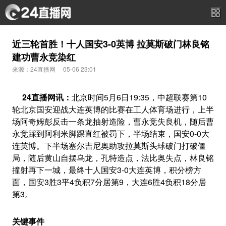
近三轮首胜！十人国安3-0英博 拉莫斯破门林良铭
建功曹永竞染红
来源：24直播网
05-06 23:01
24直播网讯：
北京时间5月6日19:35，中超联赛第10
轮北京国安迎战大连英博的比赛在工人体育场进行，上半
场阿奇姆彭反击一条龙抽射造险，曹永竞失良机，随后曹
永竞踩到阿利米脚踝直红被罚下，半场结束，国安0-0大
连英博。下半场塞尔吉尼奥助攻拉莫斯头球破门打破僵
局，随后黄山自摆乌龙，孔特造点，法比奥失点，林良铭
撞射再下一城，最终十人国安3-0大连英博，积分榜方
面，国安3胜3平4负积7分居第9，大连6胜4负积18分居
第3。
关键事件