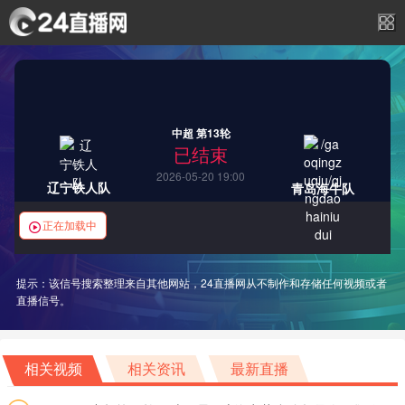
中超 第13轮
已结束
2026-05-20 19:00
辽宁铁人队
青岛海牛队
正在加载中
提示：该信号搜索整理来自其他网站，24直播网从不制作和存储任何视频或者
直播信号。
相关视频
相关资讯
最新直播