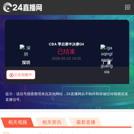
CBA 季后赛半决赛G4
已结束
2026-05-23 19:35
深圳
广厦
正在加载中
提示：该信号搜索整理来自其他网站，24直播网从不制作和存储任何视频或者
直播信号。
相关视频
相关资讯
最新直播