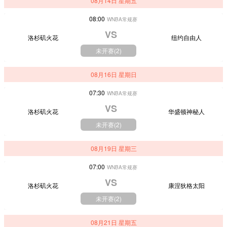
08月14日 星期五
08:00
WNBA常规赛
VS
洛杉矶火花
纽约自由人
未开赛(
2
)
08月16日 星期日
07:30
WNBA常规赛
VS
洛杉矶火花
华盛顿神秘人
未开赛(
2
)
08月19日 星期三
07:00
WNBA常规赛
VS
洛杉矶火花
康涅狄格太阳
未开赛(
2
)
08月21日 星期五