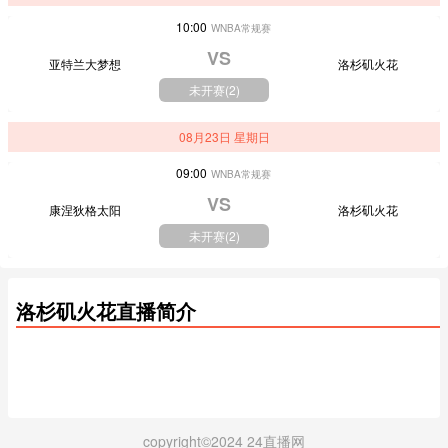
10:00
WNBA常规赛
VS
亚特兰大梦想
洛杉矶火花
未开赛(
2
)
08月23日 星期日
09:00
WNBA常规赛
VS
康涅狄格太阳
洛杉矶火花
未开赛(
2
)
洛杉矶火花直播简介
copyright©2024 24直播网