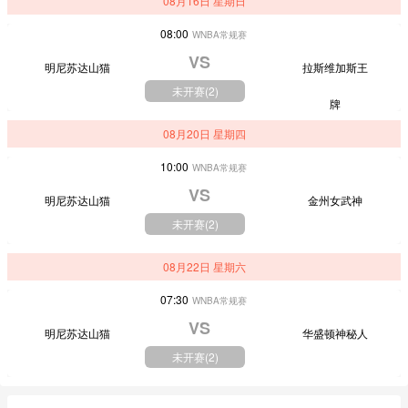
08月16日 星期日
08:00
WNBA常规赛
VS
明尼苏达山猫
拉斯维加斯王
未开赛(
2
)
牌
08月20日 星期四
10:00
WNBA常规赛
VS
明尼苏达山猫
金州女武神
未开赛(
2
)
08月22日 星期六
07:30
WNBA常规赛
VS
明尼苏达山猫
华盛顿神秘人
未开赛(
2
)