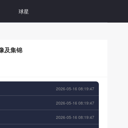
球星
录像及集锦
2026-05-16 08:19:47
2026-05-16 08:19:47
2026-05-16 08:19:47