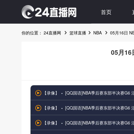
首页
你的位置：
24直播网
篮球直播
NBA
05月16日 
05月1
【录像】
[QQ国语]NBA季后赛东部半决赛G6 
【录像】
[QQ国语]NBA季后赛东部半决赛G6 
【录像】
[QQ国语]NBA季后赛东部半决赛G6 