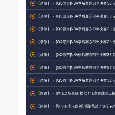
【录像】
[QQ国语]NBA季后赛东部半决赛G6 
【录像】
[QQ国语]NBA季后赛东部半决赛G6 
【录像】
[QQ原声]NBA季后赛东部半决赛G6 
【录像】
[QQ原声]NBA季后赛东部半决赛G6 
【录像】
[QQ原声]NBA季后赛东部半决赛G6 
【录像】
[QQ原声]NBA季后赛东部半决赛G6 
【录像】
[QQ原声]NBA季后赛东部半决赛G6 
【集锦】
[腾讯全场集锦]抢七！活塞客胜骑士扳成3-
【集锦】
[坎宁安个人集锦] 领袖风范！坎宁安